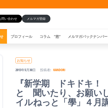
お問い合わせ
メルマガ登録
せ
プロフィール
コラム ”悠”
メルマガバックナンバー
お知らせ
2013年5月30日
投稿者:
KANDORI
『新学期 ドキドキ！
と 聞いたり、お願いし
イルねっと「學」４月講