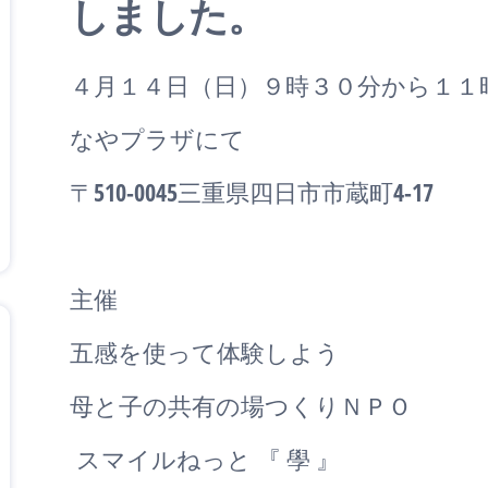
しました。
４月１４日（日）９時３０分から１１
なやプラザにて
〒510-0045三重県四日市市蔵町4-17
主催
五感を使って体験しよう
母と子の共有の場つくりＮＰＯ
スマイルねっと 『 學 』