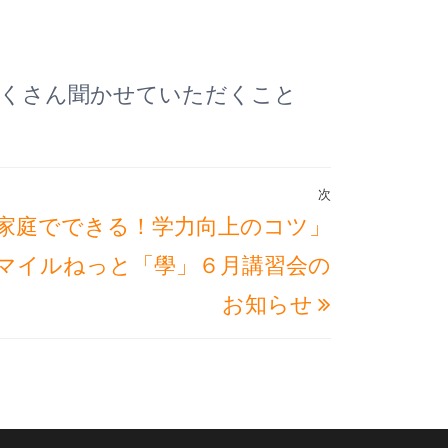
たくさん聞かせていただくこと
次
次
家庭でできる！学力向上のコツ」
の
マイルねっと「學」６月講習会の
投
お知らせ
稿