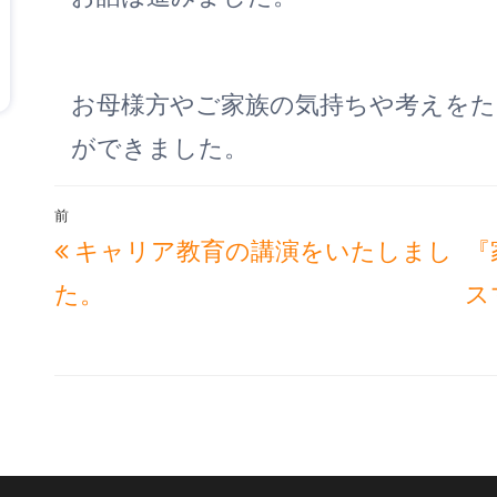
お母様方やご家族の気持ちや考えを
ができました。
投
前
過
キャリア教育の講演をいたしまし
『
稿
去
ナ
た。
ス
の
ビ
投
ゲ
稿
ー
シ
ョ