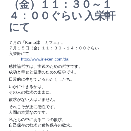
（金）１１：３０～１
４：００ぐらい 入栄軒
にて
７月の『Kante津
カフェ』。
??
７月１５日（金）１１：３０～１４：００ぐらい
入栄軒にて
http://www.irieken.com/dai
感性論哲学は、実践のための哲学です。
成功と幸せと健康のための哲学です。
日常的に生きているわたくしたち。
いかに生きるかは、
その人の欲求のままに。
欲求がない人はいません。
それこそが正に感性です。
人間の本質なのです。
私たちの中にある二つの欲求。
自己保存の欲求と種族保存の欲求。