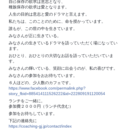
自己保存の欲求は意志となり、
種族保存の欲求は愛となります。
人生の目的は意志と愛のドラマと言えます。
私たちは、このことのために、命を授かっています。
誰もが、この世の中を生きています。
みなさんが正に生きている。
みなさんの生きているドラマを語っていただく場になってい
ます。
おひとり、おひとりの大切なお話を語っていただいていま
す。
みなさんの輝いている、笑顔に出会うのが、私の喜びです。
みなさんの参加をおお待ちています。
６人ほどの、少人数のカフェです。
https://www.facebook.com/permalink.php?
story_fbid=885414111526222&id=222809191120054
ランチをご一緒に。
参加費２０００円（ランチ代含む）
参加をお待ちしています。
下記の連絡先に
https://coaching-gj.jp/contact/index